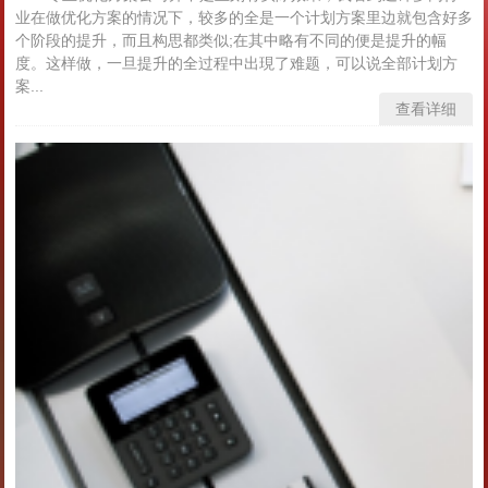
业在做优化方案的情况下，较多的全是一个计划方案里边就包含好多
个阶段的提升，而且构思都类似;在其中略有不同的便是提升的幅
度。这样做，一旦提升的全过程中出現了难题，可以说全部计划方
案...
查看详细