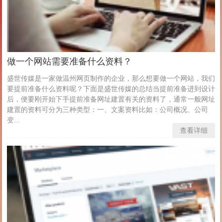
做一个网站需要准备什么资料？
盛世传媒是一家做温州网页制作的企业，那么想要做一个网站，我们
要提前准备什么资料呢？下面是盛世传媒的总结当提前准备进到设计
后，便要刚开始下手提前准备网址建置有关的资料了，通常一般网址
建置的资料可分为三种类型：一、文案资料比如：公司概况、公司
变...
查看详细