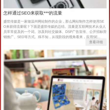
怎样通过SEO来获取***的流量
盛世传媒是一家做温州网站制作的企业，那么网站制作怎样使用SE
O来获得流量呢？下面是盛世传媒的总结。流量是互联网技术从业人
员常常提及的一个词。涉及到社交媒体、DSP广告宣传、公开招标营
销推广、SEO等方式。殊不知，从现阶段的视角看来，应用SE...
查看详细