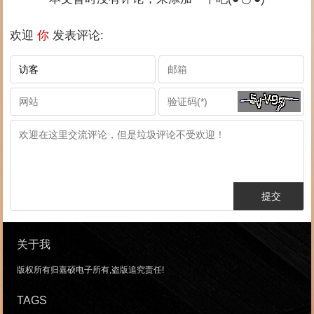
欢迎
你
发表评论:
关于我
版权所有归嘉硕电子所有,盗版追究责任!
TAGS