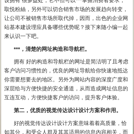
设拥有 很多益处，它不但可以***掌握消费者要求，
取悦粉絲，另外可以切合销售市场的发展趋向转变，
让公司不被销售市场所取代掉，因而，出色的企业网
站基本建设理应具备哪些优势呢？接下来随小编一起
来认识一下吧。
***，清楚的网址构造和导航栏。
拥有 好的构造和导航栏的网址是简洁明了且考虑
客户访问习惯性的，优良的网址导航给你快速地抵达
你需要想要去的地区。另外为网站内容的深度广度和
深层给与方便快捷的安全通道，从而造成网址信息的
互连互动，方便快捷客户的访问，提升客户体验。
第二，优质的视觉传达设计设计方案和作用。
好的视觉传达设计设计方案意味着着高质量，恰
如其分，和受众人群及其其适用的信息內容相关，而