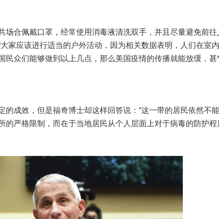
共场合佩戴口罩，经常使用消毒液清洗双手，并且尽量避免前往
“大家应该进行适当的户外活动，因为相关数据表明，人们在室
民众们能够做到以上几点，那么美国疫情的传播就能放缓，甚**
定的成效，但是福奇博士却这样回答说：“这一带的居民依然不
所的严格限制，而在于当地居民从个人层面上对于病毒的防护程