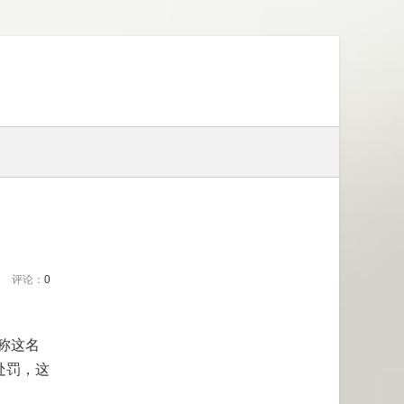
评论：
0
称这名
处罚，这