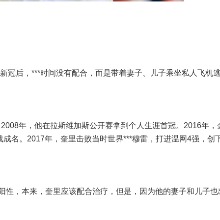
诊新冠后，***时间没有配合，而是带着妻子、儿子乘坐私人飞机
，2008年，他在拉斯维加斯公开赛拿到个人生涯首冠。2016年，
战成名。2017年，奎里击败当时世界***穆雷，打进温网4强，创
阳性，本来，奎里应该配合治疗，但是，因为他的妻子和儿子也