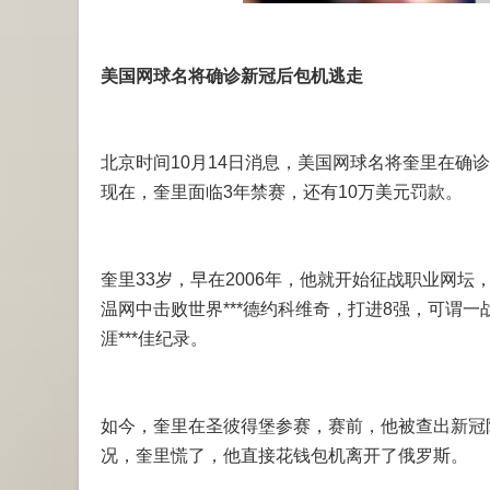
美国网球名将确诊新冠后包机逃走
北京时间10月14日消息，美国网球名将奎里在确
现在，奎里面临3年禁赛，还有10万美元罚款。
奎里33岁，早在2006年，他就开始征战职业网坛
温网中击败世界***德约科维奇，打进8强，可谓一
涯***佳纪录。
如今，奎里在圣彼得堡参赛，赛前，他被查出新冠
况，奎里慌了，他直接花钱包机离开了俄罗斯。