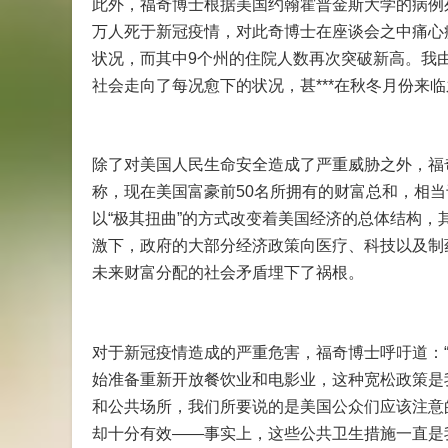
此外，福奇博士根据美国约翰霍普金斯大学的病例死
万人死于新冠疫情，对此奇博士在座谈会之中痛心疾
状况，而其中9个州的住院人数再次突破新高。我
社会走向了每况愈下的状况，甚***在秋冬月份来
除了对美国人民生命安全造成了严重威胁之外，福
称，现在美国富豪前50名所拥有的财富总和，相当于
以“极其扭曲”的方式改变着美国经济的总体结构，
激下，政府的大部分经济政策向医疗、科技以及制
未来财富分配的社会矛盾埋下了祸根。
对于新冠疫情造成的严重危害，福奇博士呼吁道：“
始准备重新开放餐饮业和电影业，这种宽松政策是
和公共场所，我们所要说的是美国公众们应该注意
却十分有效——事实上，这些公共卫生措施一直是