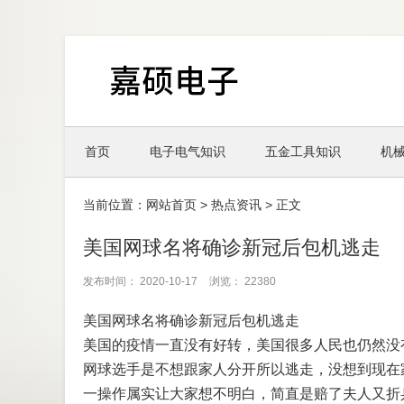
首页
电子电气知识
五金工具知识
机
当前位置：
网站首页
>
热点资讯
> 正文
美国网球名将确诊新冠后包机逃走
发布时间： 2020-10-17
浏览： 22380
美国网球名将确诊新冠后包机逃走
美国的疫情一直没有好转，美国很多人民也仍然没
网球选手是不想跟家人分开所以逃走，没想到现在
一操作属实让大家想不明白，简直是赔了夫人又折