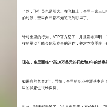
当然，飞行员也是胆大。在飞机上，奎里一家三口
的时候，奎里自己都不知道飞到哪里了。
针对奎里的行为，ATP官方怒了，并且发布声明，
样的举动可能会危及赛事的运作，并对本赛季剩下
现在，奎里面临***高10万美元的罚款和3年的禁赛
如果真的禁赛3年，恐怕，奎里的职业生涯基本完了
里的状态也很难保持。
对此，球迷都看呆了。“这是电影里才有的剧本。”