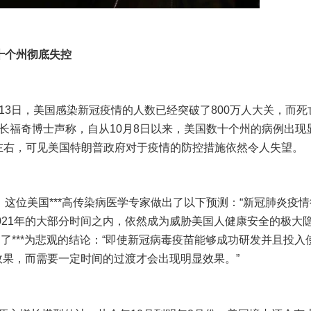
十个州彻底失控
13日，美国感染新冠疫情的人数已经突破了800万人大关，而死
长福奇博士声称，自从10月8日以来，美国数十个州的病例出现
%左右，可见美国特朗普政府对于疫情的防控措施依然令人失望。
，这位美国***高传染病医学专家做出了以下预测：“新冠肺炎疫
2021年的大部分时间之内，依然成为威胁美国人健康安全的极大
了***为悲观的结论：“即使新冠病毒疫苗能够成功研发并且投入
效果，而需要一定时间的过渡才会出现明显效果。”